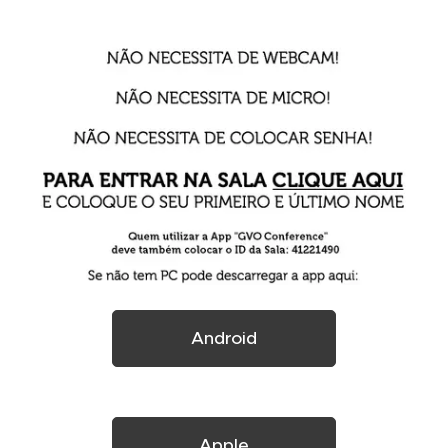
Android
Apple