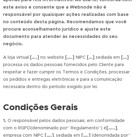
este aviso e consente que a Webnode não é
responsável por quaisquer ações realizadas com base
no conteúdo desta página. Recomendamos que você
procure aconselhamento jurídico e ajuste este
documento para atender às necessidades do seu
negócio.
A loja virtual
[….]
no website
[….]
NIPC
[…]
sediada em
[…]
processa os dados pessoais fornecidos pelo Cliente para
respeitar e fazer cumprir os Termos e Condições, processar
os pedidos e entregas eletrónicas e para a comunicação
necessária dentro do período exigido por lei.
Condições Gerais
1.
O responsável pelos dados pessoais, em conformidade
com o RGPD(denominado por“ Regulamento”) é
[…..]
,
empresa com NIPC
[….]
, sediada em
[….]
(denomidada por“