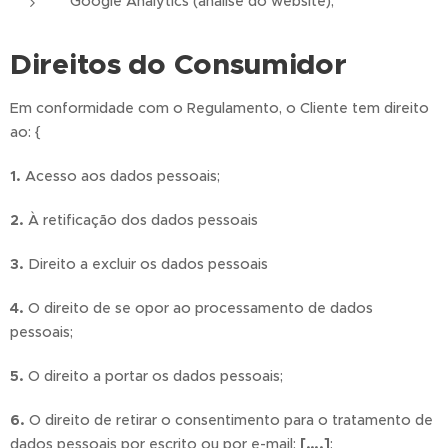
Google Analytics (análise do website);
Direitos do Consumidor
Em conformidade com o Regulamento, o Cliente tem direito
ao: {
1.
Acesso aos dados pessoais;
2.
À retificação dos dados pessoais
3.
Direito a excluir os dados pessoais
4.
O direito de se opor ao processamento de dados
pessoais;
5.
O direito a portar os dados pessoais;
6.
O direito de retirar o consentimento para o tratamento de
dados pessoais por escrito ou por e-mail:
[….]
;