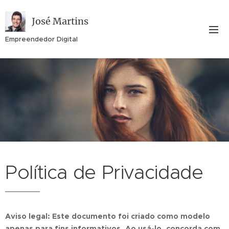
José Martins
Empreendedor Digital
Política de Privacidade
Aviso legal: Este documento foi criado como modelo
apenas para fins informativos. Ao usá-lo, concorda com