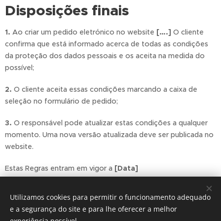
Disposições finais
1.
Ao criar um pedido eletrónico no website
[….]
O cliente
confirma que está informado acerca de todas as condições
da proteção dos dados pessoais e os aceita na medida do
possível;
2.
O cliente aceita essas condições marcando a caixa de
seleção no formulário de pedido;
3.
O responsável pode atualizar estas condições a qualquer
momento. Uma nova versão atualizada deve ser publicada no
website.
Estas Regras entram em vigor a
[Data]
Utilizamos cookies para permitir o funcionamento adequado
e a segurança do site e para lhe oferecer a melhor
experiência possível.