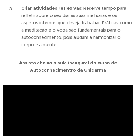
Criar atividades reflexivas
: Reserve tempo para
refletir sobre o seu dia, as suas melhorias e os
aspetos internos que deseja trabalhar. Práticas como
a meditação e o yoga são fundamentais para o
autoconhecimento, pois ajudam a harmonizar o
corpo e a mente.
Assista abaixo a aula inaugural do curso de
Autoconhecimentro da Unidarma