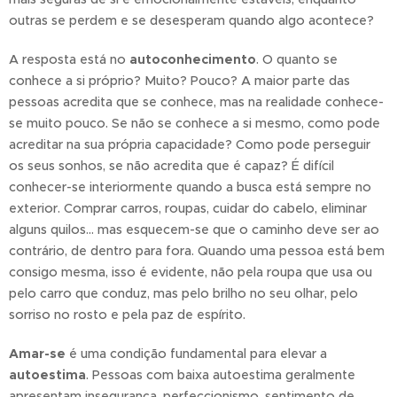
outras se perdem e se desesperam quando algo acontece?
A resposta está no
autoconhecimento
. O quanto se
conhece a si próprio? Muito? Pouco? A maior parte das
pessoas acredita que se conhece, mas na realidade conhece-
se muito pouco. Se não se conhece a si mesmo, como pode
acreditar na sua própria capacidade? Como pode perseguir
os seus sonhos, se não acredita que é capaz? É difícil
conhecer-se interiormente quando a busca está sempre no
exterior. Comprar carros, roupas, cuidar do cabelo, eliminar
alguns quilos... mas esquecem-se que o caminho deve ser ao
contrário, de dentro para fora. Quando uma pessoa está bem
consigo mesma, isso é evidente, não pela roupa que usa ou
pelo carro que conduz, mas pelo brilho no seu olhar, pelo
sorriso no rosto e pela paz de espírito.
Amar-se
é uma condição fundamental para elevar a
autoestima
. Pessoas com baixa autoestima geralmente
apresentam insegurança, perfeccionismo, sentimento de